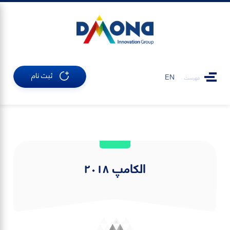
ثبت نام
EN
فهرست
الکامپ ٢٠١٨