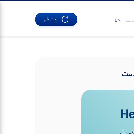
ثبت نام
EN
هرست
امت