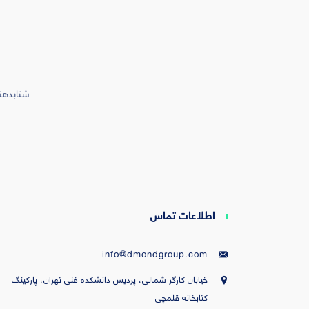
شتابدهند
اطلاعات تماس
info@dmondgroup.com
خیابان کارگر شمالی، پردیس دانشکده فنی تهران، پارکینگ
کتابخانه قلمچی