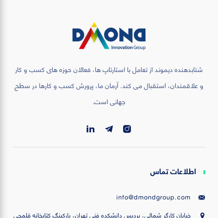
شتابدهنده دیموند از تعامل با استارتاپ ها، فعالان حوزه های کسب و کار
و علاقمندان، استقبال می کند. آرمان ما، پرورش کسب و کارها در سطح
جهانی است.
اطلاعات تماس
info@dmondgroup.com
خیابان کارگر شمالی، پردیس دانشکده فنی تهران، پارکینگ کتابخانه قلمچی