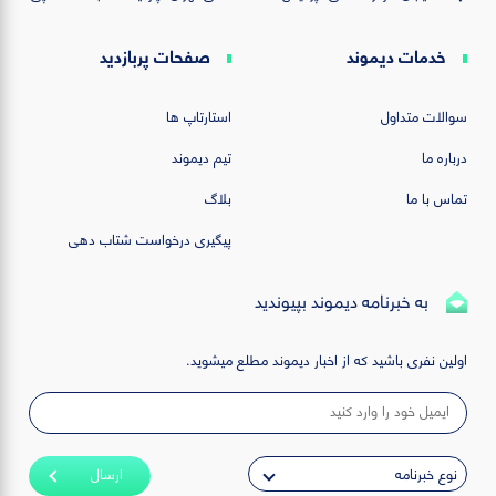
خدمات دیموند
صفحات پربازدید
سوالات متداول
استارتاپ ها
درباره ما
تیم دیموند
تماس با ما
بلاگ
پیگیری درخواست شتاب دهی
به خبرنامه دیموند بپیوندید
اولین نفری باشید که از اخبار دیموند مطلع میشوید.
ارسال