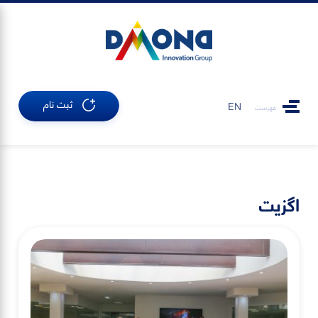
ثبت نام
EN
فهرست
اگزیت