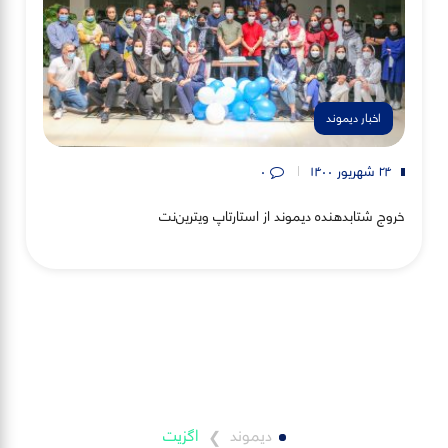
اخبار دیموند
۲۴ شهریور ۱۴۰۰
۰
خروج شتابدهنده دیموند از استارتاپ ویترین‌نت
دیموند
اگزیت
❯