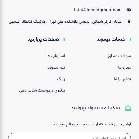
info@dmondgroup.com
خیابان کارگر شمالی، پردیس دانشکده فنی تهران، پارکینگ کتابخانه قلمچی
خدمات دیموند
صفحات پربازدید
سوالات متداول
استارتاپ ها
درباره ما
تیم دیموند
تماس با ما
بلاگ
پیگیری درخواست شتاب دهی
به خبرنامه دیموند بپیوندید
اولین نفری باشید که از اخبار دیموند مطلع میشوید.