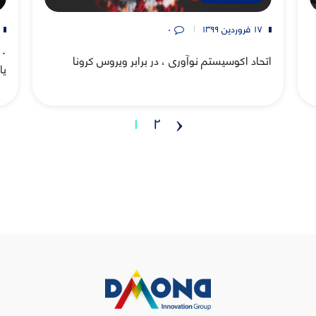
۱۷ فروردین ۱۳۹۹
۰
اتحاد اکوسیستم نوآوری ، در برابر ویروس کرونا
یا
۱
۲
‹