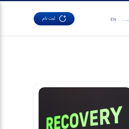
ثبت نام
EN
هرست