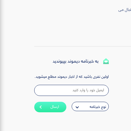
قبال می
به خبرنامه دیموند بپیوندید
اولین نفری باشید که از اخبار دیموند مطلع میشوید.
ارسال