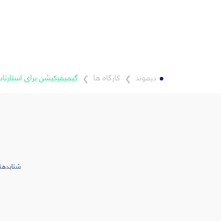
دیموند
کارگاه ها
گیمیفیکیشن برای استارتا
❯
❯
شتابدهند