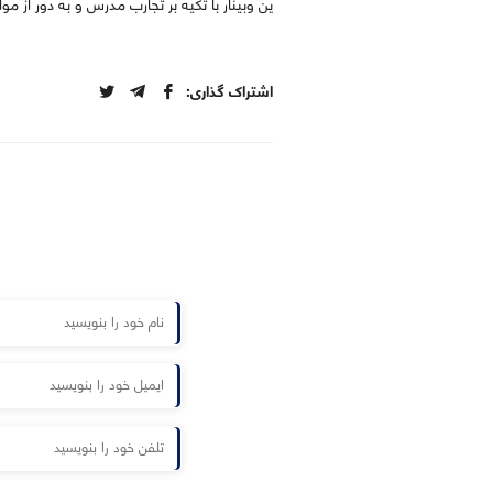
ین وبینار با تکیه بر تجارب مدرس و به دور از م
اشتراک گذاری: