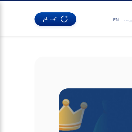
ثبت نام
EN
هرست