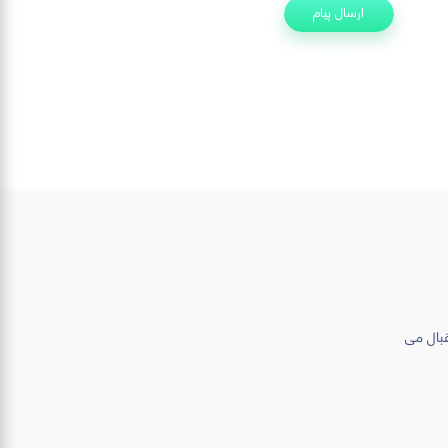
ارسال پیام
قبال می