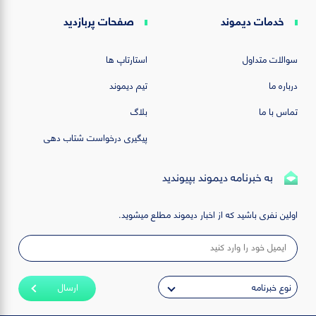
خدمات دیموند
صفحات پربازدید
سوالات متداول
استارتاپ ها
درباره ما
تیم دیموند
تماس با ما
بلاگ
پیگیری درخواست شتاب دهی
به خبرنامه دیموند بپیوندید
اولین نفری باشید که از اخبار دیموند مطلع میشوید.
ارسال