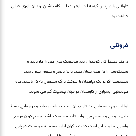
طولانی را در پیش گرفته اید, تازه و جذاب نگاه داشتن برندتان, امری حیاتی
خواهد بود.
فروتنی
در یک محیط کار, کارمندان باید موفقیت های خود را جار بزنند و
سختکوشی را به همه نشان دهند تا به ترفیع و حقوق بهتر برسند,
مخصوصا اگر در یک دپارتمان یا شرکت بزرگ مشغول به کار باشند. بدون
خودنمایی, بسیاری از کارمندان در میان جمعیت گم می شوند.
اما این نوع خودنمایی, به کارآفرینان آسیب خواهد رساند و در مقابل, بسط
دادن فروتنی و خضوع می تواند کلید موفقیت باشد. ترویج کردن فروتنی
واقعی, نیازمند این است که به دیگران اجازه دهیم به موفقیت کمپانی
کمک کنند و تیم قوی تری ساخته شود. کارآفرینان فروتن معتقد نیستند