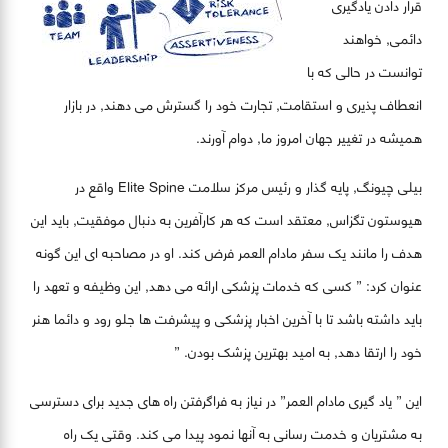
قرار دادن یادگیری
دائمی, خواهند
توانست در حالی که با
انعطاف پذیری و استقامت, تجارت خود را گسترش می دهند, در بازار
همیشه در تغییر جهان امروز ما, دوام آورند.
بیلی چیونگ, پایه گذار و رئیس مرکز سلامت Elite Spine واقع در
هیوستون تگزاس, معتقد است که هر کارآفرین به دنبال موفقیت, باید این
هدف را مانند یک سفر مادام العمر فرض کند. او در مصاحبه ای این گونه
عنوان کرد: ” کسی که خدمات پزشکی ارائه می دهد, این وظیفه و تعهد را
باید داشته باشد تا با آخرین اخبار پزشکی و پیشرفت ها جلو رود و دائما هنر
خود را ارتقا دهد, به امید بهترین پزشک بودن. ”
این ” یاد گیری مادام العمر” در نیاز به فراگرفتن راه های جدید برای دسترسی
به مشتریان و خدمت رسانی به آنها نمود پیدا می کند. وقتی یک راه