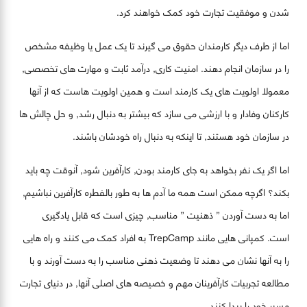
شدن و موفقیت تجارت خود کمک خواهند کرد.
اما از طرف دیگر کارمندان حقوق می گیرند تا یک عمل یا وظیفه مشخص
را در سازمان انجام دهند. امنیت کاری, درآمد ثابت و مهارت های تخصصی,
معمولا اولویت های یک کارمند است و همین اولویت هاست که از آنها
کارکنان وفادار و با ارزشی می سازد که بیشتر به دنبال رشد, و حل چالش ها
در سازمان خود هستند, تا اینکه به دنبال راه خودشان باشند.
اما اگر یک نفر بخواهد به جای کارمند بودن, کارآفرین شود, آنوقت چه باید
بکند؟ اگرچه ممکن است همه ما آدم ها به طور بالفطره کارآفرین نباشیم,
اما به دست آوردن ” ذهنیت ” مناسب, چیزی است که قابل یادگیری
است. کمپانی هایی مانند TrepCamp به افراد کمک می کنند و راه هایی
را به آنها نشان می دهند تا وضعیت ذهنی مناسب را به دست آورند و با
مطالعه تجربیات کارآفرینان مهم و خصیصه های اصلی آنها, در دنیای تجارت
مسیر خود را پیدا کنند.