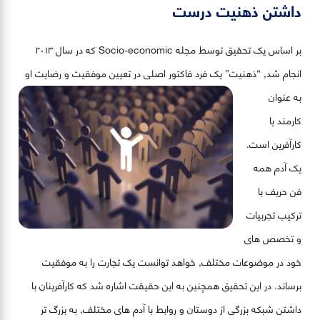
داشتن ذهنیت درست
بر اساس یک تحقیق توسط مجله Socio-economic که در سال ٢٠١٣
انجام شد, “ذهنیت” یک فرد فاکتور اصلی در
تعیین موفقیت و رضایت او
به عنوان
کارمند یا
کارآفرین است.
یک آدم همه
فن حریف با
ترکیب تجربیات
و تخصص های
خود در موضوعات مختلف, خواهد توانست یک تجارت را به موفقیت
برساند. در این تحقیق همچنین به این حقیقت اشاره شد که کارآفرینان با
داشتن شبکه بزرگی از دوستان و روابط با آدم های مختلف, به بزرگ تر