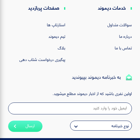
خدمات دیموند
صفحات پربازدید
سوالات متداول
استارتاپ ها
درباره ما
تیم دیموند
تماس با ما
بلاگ
پیگیری درخواست شتاب دهی
به خبرنامه دیموند بپیوندید
اولین نفری باشید که از اخبار دیموند مطلع میشوید.
ارسال