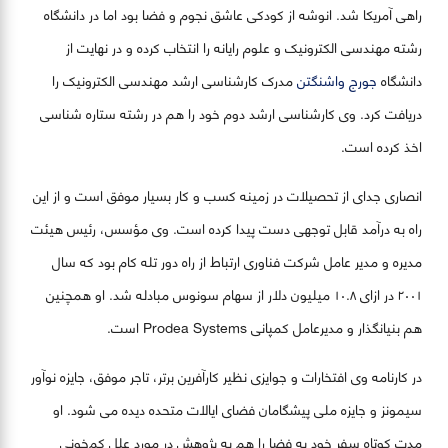
راهی آمریکا شد. انوشه از کودکی عاشق نجوم و فضا بود اما در دانشگاه
رشته مهندسی الکترونیک و علوم رایانه را انتخاب کرده و در نهایت از
دانشگاه
جورج واشنگتن
مدرک کارشناسی ارشد مهندسی الکترونیک را
دریافت کرد. وی کارشناسی ارشد دوم خود را هم در رشته ستاره شناسی
اخذ کرده است.
انصاری جدای از تحصیلات در زمینه کسب و کار بسیار موفق است و از این
راه به درآمد قابل توجهی دست پیدا کرده است. وی مؤسس، رئیس هیئت
مدیره و مدیر عامل شرکت فناوری ارتباط از راه دور تله کام بود که سال
۲۰۰۱ در ازای ۱۰.۸ میلیون دلار از سهام سونوس مبادله شد. او همچنین
هم بنیانگذار و مدیرعامل کمپانی Prodea Systems است.
در کارنامه وی افتخارات و جوایزی نظیر کارآفرین برتر، تاجر موفق، جایزه نوآور
سیمونز و جایزه ملی پیشگامان فضای ایالات متحده دیده می شود. او
مدت کوتاه سفر خود به فضا را هم به پژوهش در مورد علل کم‌خونی