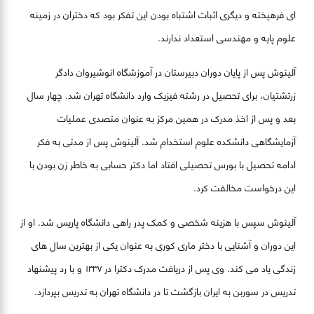
ای فرهیخته و دیگری اثبات اشتباه بودن این تفکر بود که دختران در زمینه
علوم پایه و مهندسی استعداد ندارند.
آلینوش پس از پایان دوران دبیرستان در آموزشگاه انوشیروان دادگر
زرتشتیان، برای تحصیل در رشته فیزیک وارد دانشگاه تهران شد. چهار سال
بعد و پس از اخذ مدرک در همین مرکز به عنوان متصدی عملیات
آزمایشگاهی دانشکده علوم استخدام شد. آلینوش پس از مدتی به فکر
ادامه تحصیل با بورس تحصیلی افتاد اما دکتر حسابی به خاطر زن بودن با
این درخواست مخالفت کرد.
آلینوش سپس با هزینه شخصی و کمک پدر راهی دانشگاه پاریس شد. او از
این دوران و آشنایی با دختر ماری کوری به عنوان یکی از بهترین سال های
زندگی یاد می کند. وی پس از دریافت مدرک دکترا در ۱۳۳۷ و با رد پیشنهاد
تدریس در سوربن به ایران بازگشت تا در دانشگاه تهران به تدریس بپردازد.