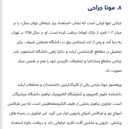
۸. مونا جراحی
جراحی تنها ایرانی است که نشان «استعداد برتر حرفه‌ای جوان سال» را در
میان ۱۰۲ نامزد از باراک اوباما دریافت کرده است. او در سال ۱۳۵۵ در تهران
به دنیا آمد و پس از اخذ لیسانس برق در دانشگاه صنعتی شریف، برای
تحصیل در مقاطع کارشناسی ارشد و دکترا راهی دانشگاه استنفورد شد.
جراحی مقطع پسادکترا و تحقیقات کاربردی خود را هم در همین مرکز
صورت داد.
پروفسور مونا جراحی یکی از تاثیرگذارترین دانشمندان و محققان ارشد
دانشکده علوم کامپیوتر و آزمایشگاه الکترونیک تراهرتز دانشگاه میشیگان
است. فناوری تراهرتز بخشی از طیف الکترومغناطیس است که بین فرکانس
امواج نور و فرکانس امواج رادیویی قرار می گیرد. این فناوری در زمینه های
پزشکی، دارویی و ماشین آلات کاربرد فراوانی دارد و دریافت جایزه استعداد