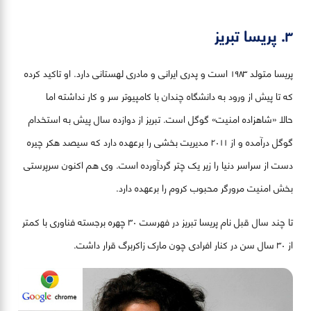
۳. پریسا تبریز
پریسا متولد ۱۹۸۳ است و پدری ایرانی و مادری لهستانی دارد. او تاکید کرده
که تا پیش از ورود به دانشگاه چندان با کامپیوتر سر و کار نداشته اما
حالا «شاهزاده امنیت» گوگل است. تبریز از دوازده سال پیش به استخدام
گوگل درآمده و از ۲۰۱۱ مدیریت بخشی را برعهده دارد که سیصد هکر چیره
دست از سراسر دنیا را زیر یک چتر گردآورده است. وی هم اکنون سرپرستی
بخش امنیت مرورگر محبوب کروم را برعهده دارد.
تا چند سال قبل نام پریسا تبریز در فهرست ۳۰ چهره برجسته فناوری با کمتر
از ۳۰ سال سن در کنار افرادی چون مارک زاکربرگ قرار داشت.