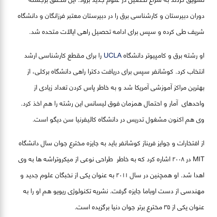
دوران دبیرستان و کارشناسی برق را در دبیرستان معتبر فرزانگان و دانشگاه
شریف طی کرده و سپس برای ادامه تحصیل راهی ایالات متحده شد.
او رشته برق و کامپیوتر دانشگاه
UCLA
را برای مقطع کارشناسی ارشد
انتخاب کرد. کوشانفر سپس برای دریافت دکترا راهی دانشگاه برکلی، از
بهترین مراکز آموزشی آمریکا شد و به خاطر پاس کردن تعداد زیادی از
واحدهای آمار و احتمال همزمان فوق لیسانس این رشته را هم اخذ کرد.
وی هم اکنون مشغول تدریس در دانشگاه کالیفرنیا سن دیگو است.
از افتخارات و جوایز فریناز کوشانفر باید به جایزه مخترع جوان سال دانشگاه
MIT در ۲۰۰۸ اشاره کرد که به خاطر طراحی نوعی از میکروتراشه ها به وی
اهدا شد. او همچنین در سال ۲۰۱۱ به عنوان یکی از نخبگان علوم جدید و
مهندسی از دست اوباما جایزه گرفت. نشریه تکنولوژی ریویو هم او را به
عنوان یکی از ۳۵ مخترع برتر جوان دنیا برگزیده است.