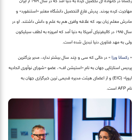
رکسانا در خانواده ای تحصیل کرده به دنیا آمد که در سال ۱۹۷۹ از ایران
مهاجرت کرده بودند. پدرش فارغ التحصیل دانشگاه معتبر «استنفورد» و
مادرش معلم زبان بود که علاقه وافری هم به علم و دانش داشتند. او در
سال ۱۹۸۵ در کالیفرنیای آمریکا به دنیا آمد که امروزه به لطف سیلیکون
ولی به مهد فناوری دنیا تبدیل شده است.
«
رکسانا ورزا
» در حالی که سی و چند سال بیشتر ندارد، مدیر بزرگترین
پردیس استارتاپی جهان به نام «استیشن اف»، عضو «شورای نوآوری اتحادیه
اروپا» (EIC) و از اعضای هیئت مدیره قدیمی ترین خبرگزاری جهان به
نام
AFP
است.