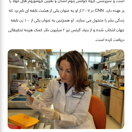
است و سرپرستی گروه خوانش ژنوم انسان و تعیین کروموزوم های ابولا را
بر عهده دارد. CNN در ۲۰۰۷ از او به عنوان یکی از هشت نابغه ای نام برد که
زندگی بشر را متحول می سازند. او همچنین به عنوان یکی از ۱۰۰ زن نابغه
جهان انتخاب شده و از بنیاد گیتس نیز ۲ میلیون دلار کمک هزینه تحقیقاتی
دریافت کرده است.