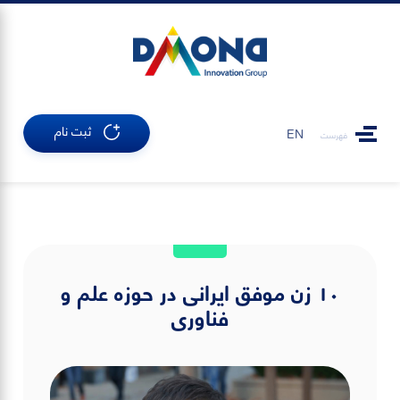
ثبت نام
EN
فهرست
١٠ زن موفق‌ ایرانی در حوزه علم و
فناوری