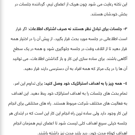
این نکته رعایت می شود چون هریک از اعضای تیم، گرداننده جلسات در
بخش خودشان هستند.
٣- جلسات برای تبادل نظر هستند نه صرف اشتراک اطلاعات
: اگر قرار
است اطلاعاتی در جلسه مورد بحث قرار بگیرد، از پیش آن را در اختیار همه
قرار دهید تا از اتلاف وقت در جلسه جلوگیری شود و همه در یک سطح
آگاهی باشند. برای ساده سازی این کار و باز گذاشتن اطلاعات، می توانید
آن ها را در یک مرکز که همه افراد به آن دسترسی دارند قرار دهید.
٤- همه چیز را به اهداف استراتژیک خود وصل کنید:
برای تداوم این امر،
تمام بحث های جلسات را به اهداف استراتژک خود ربط دهید. این اهداف
به فعالیت های مختلف شرکت مربوط هستند. راه های مختلفی برای انجام
این کار وجود دارد ولی ساده ترین راه انجام این کار این است که در ابتدای هر
جلسه خیلی سریع اهداف کلی لیست شود تا اعضای تیم همزمان انجام
اهداف کوتاه مدت خود، دید بلند مدت نیز داشته باشند.